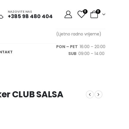
NAZOVITE NAS
0
0
+385 98 480 404
(Ljetno radno vrijeme)
PON – PET
16:00 – 20:00
NTAKT
SUB
09:00 – 14:00
er CLUB SALSA