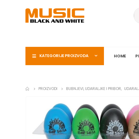
KATEGORIJE PROIZVODA
HOME
P
PROIZVODI
BUBNJEVI, UDARALJKE I PRIBOR
,
UDARAL