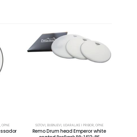
,
OPNE
SETOVI
,
BUBNJEVI, UDARALJKE I PRIBOR
,
OPNE
ssador
Remo Drum head Emperor white