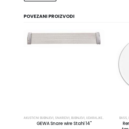
POVEZANI PROIZVODI
AKUSTIČNI BUBNJEVI
,
SNAREOVI
,
BUBNJEVI, UDARALJKE I PRIBOR
BASS
,
GEWA Snare wire Stahl 14"
Re