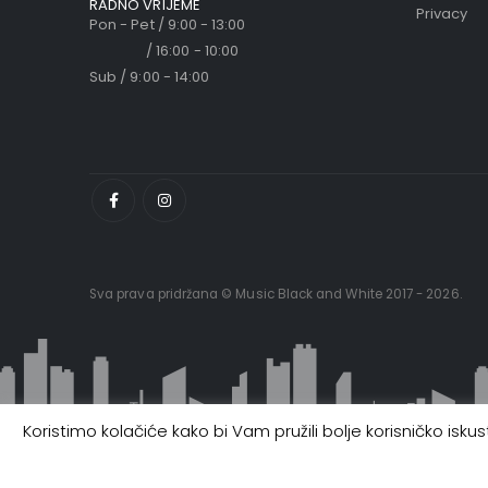
RADNO VRIJEME
Privacy
Pon - Pet / 9:00 - 13:00
/ 16:00 - 10:00
Sub / 9:00 - 14:00
Sva prava pridržana © Music Black and White 2017 - 2026.
Koristimo kolačiće kako bi Vam pružili bolje korisničko isk