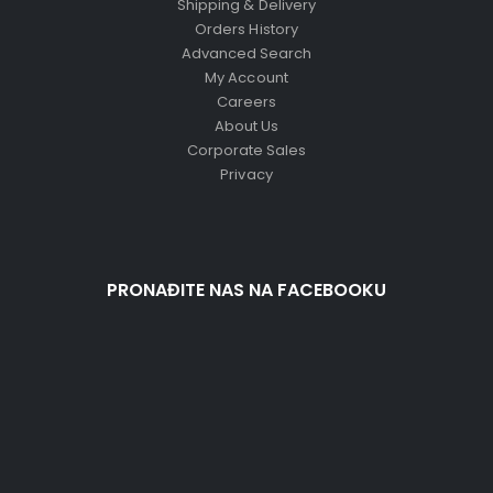
Shipping & Delivery
Orders History
Advanced Search
My Account
Careers
About Us
Corporate Sales
Privacy
PRONAĐITE NAS NA FACEBOOKU