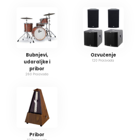
Bubnjevi,
Ozvučenje
120 Proizvoda
udaraljke i
pribor
260 Proizvoda
Pribor