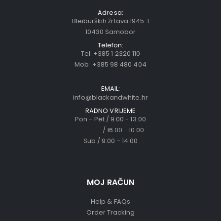
Adresa:
Bleiburških žrtava 1945. 1
10430 Samobor
Telefon:
Tel:
+385 1 2320 110
Mob:
+385 98 480 404
EMAIL:
info@blackandwhite.hr
RADNO VRIJEME
Pon - Pet / 9:00 - 13:00
/ 16:00 - 10:00
Sub / 9:00 - 14:00
MOJ RAČUN
Help & FAQs
Order Tracking