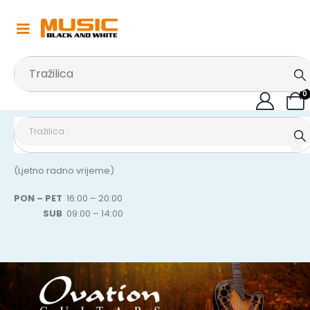
0
(Ljetno radno vrijeme)
PON – PET
16:00 – 20:00
SUB
09:00 – 14:00