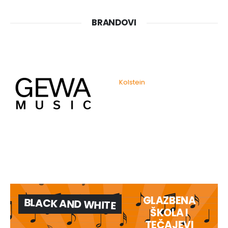
BRANDOVI
Kolstein
GLAZBENA
BLACK AND WHITE
ŠKOLA I
TEČAJEVI