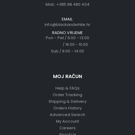
Mob:
+385 98 480 404
EMAIL:
info@blackandwhite.hr
RADNO VRIJEME
Pon - Pet / 9:00 - 13:00
/ 16:00 - 10:00
Sub / 9:00 - 14:00
MOJ RAČUN
Help & FAQs
Order Tracking
Shipping & Delivery
Orders History
Advanced Search
My Account
Careers
About Us