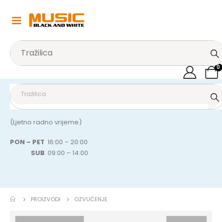
0
(Ljetno radno vrijeme)
PON – PET
16:00 – 20:00
SUB
09:00 – 14:00
PROIZVODI
OZVUČENJE