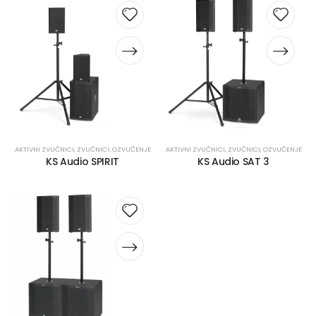
AKTIVNI ZVUČNICI
,
ZVUČNICI
,
OZVUČENJE
AKTIVNI ZVUČNICI
,
ZVUČNICI
,
OZVUČENJE
KS Audio SPIRIT
KS Audio SAT 3