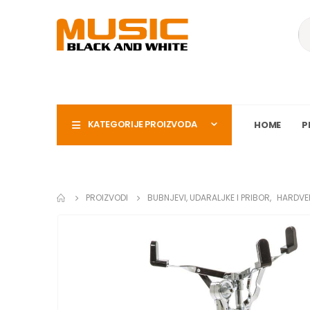
KATEGORIJE PROIZVODA
HOME
P
PROIZVODI
BUBNJEVI, UDARALJKE I PRIBOR
,
HARDVER