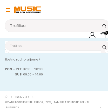
0
(Ljetno radno vrijeme)
PON – PET
16:00 – 20:00
SUB
09:00 – 14:00
PROIZVODI
ŽIČANI INSTRUMENTI I PRIBOR
,
ŽICE
,
TAMBURAŠKI INSTRUMENTI
,
BISERNICA