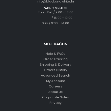
info@blackandwhite.hr
RADNO VRIJEME
Pon - Pet / 9:00 - 13:00
/ 16:00 - 10:00
Sub / 9:00 - 14:00
MOJ RAČUN
Help & FAQs
Order Tracking
Shipping & Delivery
Orders History
Advanced Search
My Account
Careers
About Us
Corporate Sales
Privacy