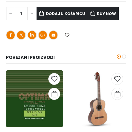
DODAJ U KOŠARICU
BUY NOW
POVEZANI PROIZVODI