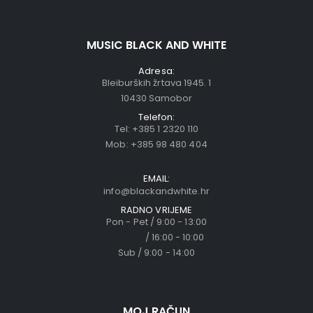
MUSIC BLACK AND WHITE
Adresa:
Bleiburških žrtava 1945. 1
10430 Samobor
Telefon:
Tel:
+385 1 2320 110
Mob:
+385 98 480 404
EMAIL:
info@blackandwhite.hr
RADNO VRIJEME
Pon - Pet / 9:00 - 13:00
/ 16:00 - 10:00
Sub / 9:00 - 14:00
MOJ RAČUN