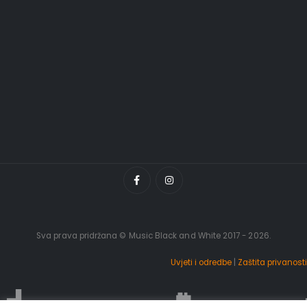
Sva prava pridržana © Music Black and White 2017 - 2026.
Uvjeti i odredbe
|
Zaštita privanosti