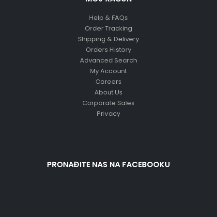
Help & FAQs
Order Tracking
Shipping & Delivery
Orders History
Advanced Search
My Account
Careers
About Us
Corporate Sales
Privacy
PRONAĐITE NAS NA FACEBOOKU