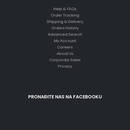
Help & FAQs
Order Tracking
Shipping & Delivery
Orders History
Advanced Search
My Account
Careers
About Us
Corporate Sales
Privacy
PRONAĐITE NAS NA FACEBOOKU