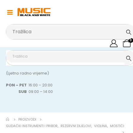
0
(Ljetno radno vrijeme)
PON – PET
16:00 – 20:00
SUB
09:00 – 14:00
PROIZVODI
GUDAČKI INSTRUMENTI I PRIBOR
,
REZERVNI DIJELOVI
,
VIOLINA
,
MOSTIĆI