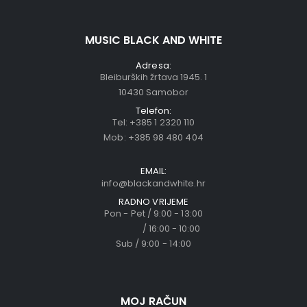
MUSIC BLACK AND WHITE
Adresa:
Bleiburških žrtava 1945. 1
10430 Samobor
Telefon:
Tel:
+385 1 2320 110
Mob:
+385 98 480 404
EMAIL:
info@blackandwhite.hr
RADNO VRIJEME
Pon - Pet / 9:00 - 13:00
/ 16:00 - 10:00
Sub / 9:00 - 14:00
MOJ RAČUN