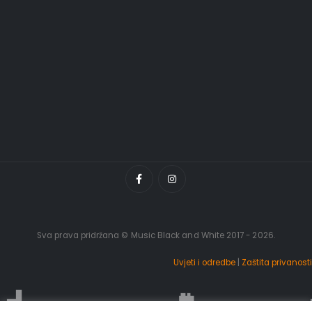
Sva prava pridržana © Music Black and White 2017 - 2026.
Uvjeti i odredbe
|
Zaštita privanosti