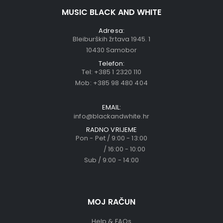
MUSIC BLACK AND WHITE
Adresa:
Bleiburških žrtava 1945. 1
10430 Samobor
Telefon:
Tel:
+385 1 2320 110
Mob:
+385 98 480 404
EMAIL:
info@blackandwhite.hr
RADNO VRIJEME
Pon - Pet / 9:00 - 13:00
/ 16:00 - 10:00
Sub / 9:00 - 14:00
MOJ RAČUN
Help & FAQs