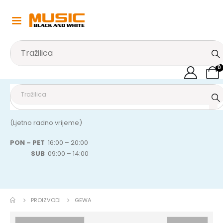
0
(Ljetno radno vrijeme)
PON – PET
16:00 – 20:00
SUB
09:00 – 14:00
PROIZVODI
GEWA