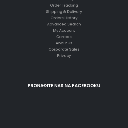
Order Tracking
Shipping & Delivery
Orders History
Advanced Search
My Account
Careers
About Us
Corporate Sales
Privacy
PRONAĐITE NAS NA FACEBOOKU