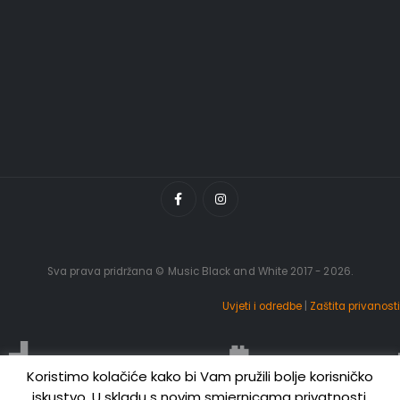
Sva prava pridržana © Music Black and White 2017 - 2026.
Uvjeti i odredbe
|
Zaštita privanosti
Koristimo kolačiće kako bi Vam pružili bolje korisničko
iskustvo. U skladu s novim smjernicama privatnosti,