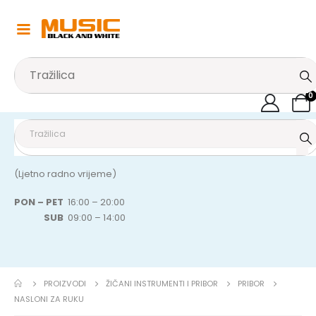
0
(Ljetno radno vrijeme)
PON – PET
16:00 – 20:00
SUB
09:00 – 14:00
PROIZVODI
ŽIČANI INSTRUMENTI I PRIBOR
PRIBOR
NASLONI ZA RUKU