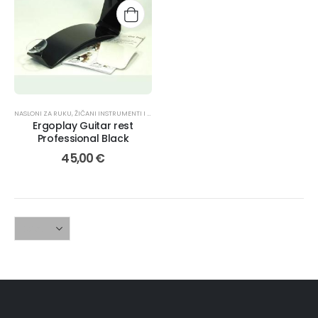
NASLONI ZA RUKU
,
ŽIČANI INSTRUMENTI I PRIBOR
,
PRIBOR
Ergoplay Guitar rest
Professional Black
45,00
€