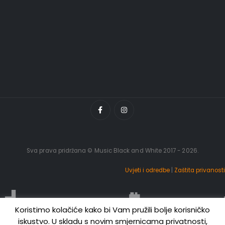
Sva prava pridržana © Music Black and White 2017 - 2026.
Uvjeti i odredbe
|
Zaštita privanosti
Koristimo kolačiće kako bi Vam pružili bolje korisničko
iskustvo. U skladu s novim smjernicama privatnosti,