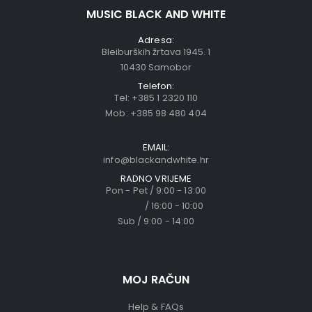
MUSIC BLACK AND WHITE
Adresa:
Bleiburških žrtava 1945. 1
10430 Samobor
Telefon:
Tel:
+385 1 2320 110
Mob:
+385 98 480 404
EMAIL:
info@blackandwhite.hr
RADNO VRIJEME
Pon - Pet / 9:00 - 13:00
/ 16:00 - 10:00
Sub / 9:00 - 14:00
MOJ RAČUN
Help & FAQs