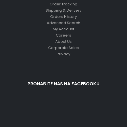
Order Tracking
Shipping & Delivery
Orders History
Advanced Search
My Account
Careers
About Us
Corporate Sales
Privacy
PRONAĐITE NAS NA FACEBOOKU