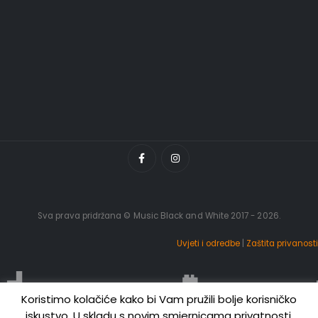
Sva prava pridržana © Music Black and White 2017 - 2026.
Uvjeti i odredbe
|
Zaštita privanosti
Koristimo kolačiće kako bi Vam pružili bolje korisničko
iskustvo. U skladu s novim smjernicama privatnosti,