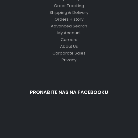
Order Tracking
Shipping & Delivery
Orders History
Advanced Search
My Account
Careers
About Us
Corporate Sales
Privacy
PRONAĐITE NAS NA FACEBOOKU