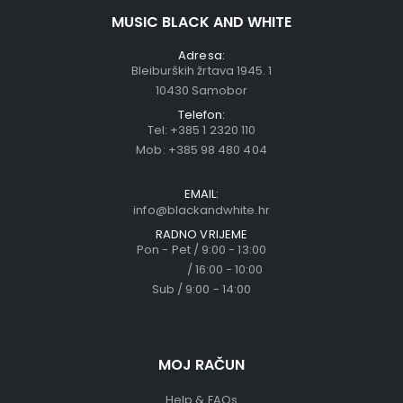
MUSIC BLACK AND WHITE
Adresa:
Bleiburških žrtava 1945. 1
10430 Samobor
Telefon:
Tel:
+385 1 2320 110
Mob:
+385 98 480 404
EMAIL:
info@blackandwhite.hr
RADNO VRIJEME
Pon - Pet / 9:00 - 13:00
/ 16:00 - 10:00
Sub / 9:00 - 14:00
MOJ RAČUN
Help & FAQs