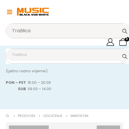
0
(Ljetno radno vrijeme)
PON – PET
16:00 – 20:00
SUB
09:00 – 14:00
PROIZVODI
OZVUČENJE
MIKROFONI