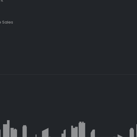
nt
 Sales