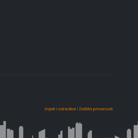
Uvjeti i odredbe
|
Zaštita privanosti