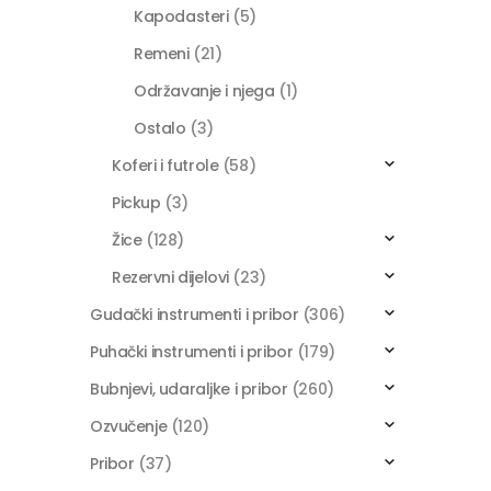
Kapodasteri
(5)
Remeni
(21)
Održavanje i njega
(1)
Ostalo
(3)
Koferi i futrole
(58)
Pickup
(3)
Žice
(128)
Rezervni dijelovi
(23)
Gudački instrumenti i pribor
(306)
Puhački instrumenti i pribor
(179)
Bubnjevi, udaraljke i pribor
(260)
Ozvučenje
(120)
Pribor
(37)