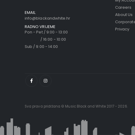
My Accou
Careers
EMAIL:
About Us
info@blackandwhite.hr
Corporate
RADNO VRIJEME
Privacy
Pon - Pet / 9:00 - 13:00
/ 16:00 - 10:00
Sub / 9:00 - 14:00
Sva prava pridržana © Music Black and White 2017 - 2026.