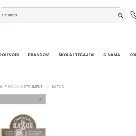
ROIZVODI
BRANDOVI
ŠKOLA I TEČAJEVI
O NAMA
KO
LI PUHAČKI INSTRUMENTI
KAZOO