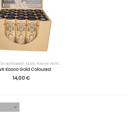
ČKI INSTRUMENTI
,
KAZOO
,
PUHAČKI INSTRUMENTI I PRIBOR
A Kazoo Gold Coloured
14,00
€