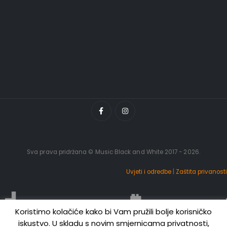
Sva prava pridržana © Music Black and White 2017 - 2026.
Uvjeti i odredbe
|
Zaštita privanosti
Koristimo kolačiće kako bi Vam pružili bolje korisničko
iskustvo. U skladu s novim smjernicama privatnosti,