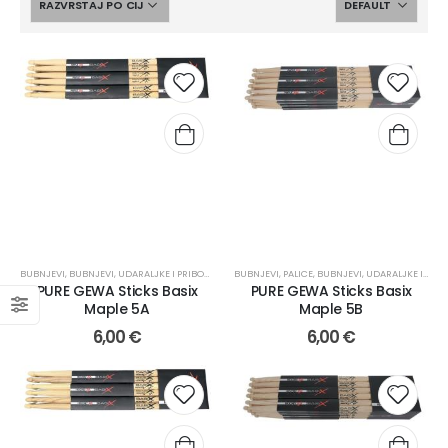
BUBNJEVI
,
BUBNJEVI, UDARALJKE I PRIBOR
,
PALICE
BUBNJEVI
,
PALICE
,
BUBNJEVI, UDARALJKE I PRIBOR
PURE GEWA Sticks Basix
PURE GEWA Sticks Basix
Maple 5A
Maple 5B
6,00
€
6,00
€