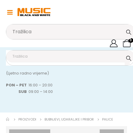
0
(Ljetno radno vrijeme)
PON – PET
16:00 – 20:00
SUB
09:00 – 14:00
PROIZVODI
BUBNJEVI, UDARALJKE I PRIBOR
PALICE