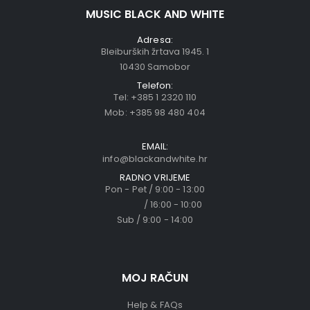
MUSIC BLACK AND WHITE
Adresa:
Bleiburških žrtava 1945. 1
10430 Samobor
Telefon:
Tel:
+385 1 2320 110
Mob:
+385 98 480 404
EMAIL:
info@blackandwhite.hr
RADNO VRIJEME
Pon - Pet / 9:00 - 13:00
/ 16:00 - 10:00
Sub / 9:00 - 14:00
MOJ RAČUN
Help & FAQs