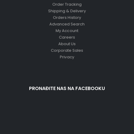
Order Tracking
Shipping & Delivery
Orders History
Advanced Search
My Account
Careers
About Us
Corporate Sales
Privacy
PRONAĐITE NAS NA FACEBOOKU