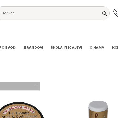
ROIZVODI
BRANDOVI
ŠKOLA I TEČAJEVI
O NAMA
KO