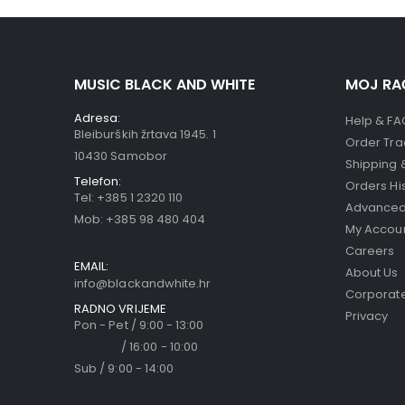
MUSIC BLACK AND WHITE
MOJ RA
Adresa:
Help & FA
Bleiburških žrtava 1945. 1
Order Tra
10430 Samobor
Shipping 
Telefon:
Orders Hi
Tel:
+385 1 2320 110
Advanced
Mob:
+385 98 480 404
My Accou
Careers
EMAIL:
About Us
info@blackandwhite.hr
Corporate
RADNO VRIJEME
Privacy
Pon - Pet / 9:00 - 13:00
/ 16:00 - 10:00
Sub / 9:00 - 14:00