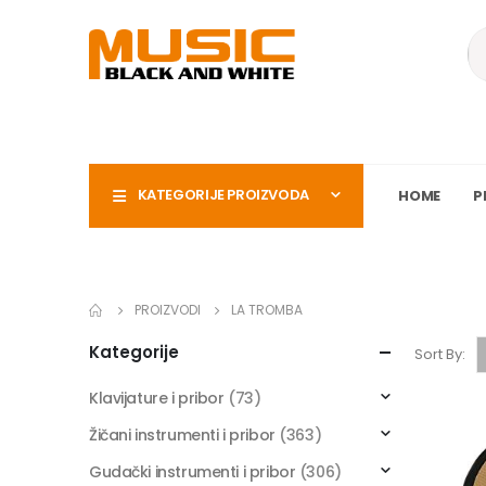
KATEGORIJE PROIZVODA
HOME
P
PROIZVODI
LA TROMBA
Kategorije
Sort By:
Klavijature i pribor
(73)
Žičani instrumenti i pribor
(363)
Gudački instrumenti i pribor
(306)