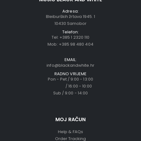
Adresa:
Bleiburških žrtava 1945. 1
10430 Samobor
Telefon:
Tel:
+385 1 2320 110
Mob:
+385 98 480 404
EMAIL:
info@blackandwhite.hr
RADNO VRIJEME
Pon - Pet / 9:00 - 13:00
/ 16:00 - 10:00
Sub / 9:00 - 14:00
MOJ RAČUN
Help & FAQs
Order Tracking