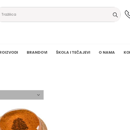
ROIZVODI
BRANDOVI
ŠKOLA I TEČAJEVI
O NAMA
KO