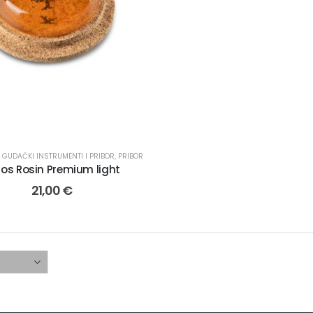
,
GUDAČKI INSTRUMENTI I PRIBOR
,
PRIBOR
os Rosin Premium light
21,00
€