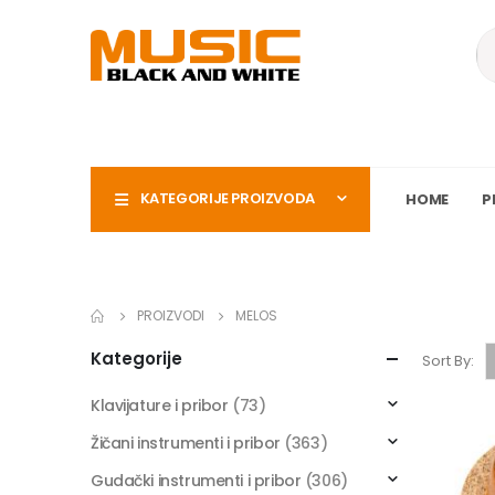
KATEGORIJE PROIZVODA
HOME
P
PROIZVODI
MELOS
Kategorije
Sort By:
Klavijature i pribor
(73)
Žičani instrumenti i pribor
(363)
Gudački instrumenti i pribor
(306)